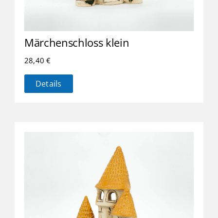
Märchenschloss klein
28,40
€
Details