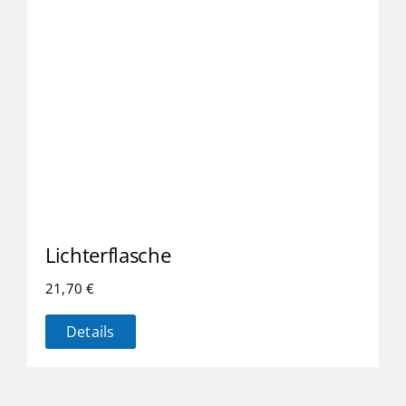
Lichterflasche
21,70
€
Details