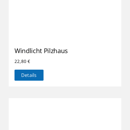
Windlicht Pilzhaus
22,80
€
Details