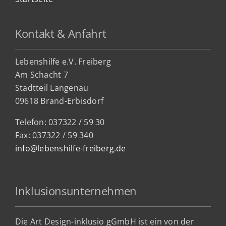
Kontakt & Anfahrt
Lebenshilfe e.V. Freiberg
Am Schacht 7
Stadtteil Lan
genau
09618 Brand-Erbisdorf
Telefon: 037322 / 59 30
Fax: 037322 / 59 340
info@lebenshilfe-freiberg.de
Inklusionsunternehmen
Die Art Design-inklusio gGmbH ist ein von der