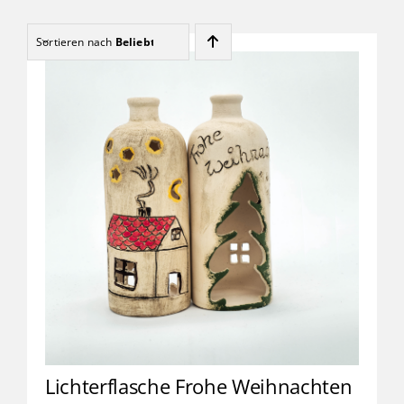
Kinder
Sortieren nach
Beliebtheit
Förderung & Betreuung
Verein
Inklusionsbetrieb
Shop
Kontakt
Lichterflasche Frohe Weihnachten