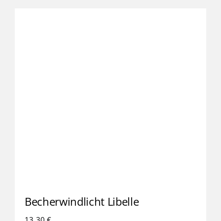
Becherwindlicht Libelle
13,30
€