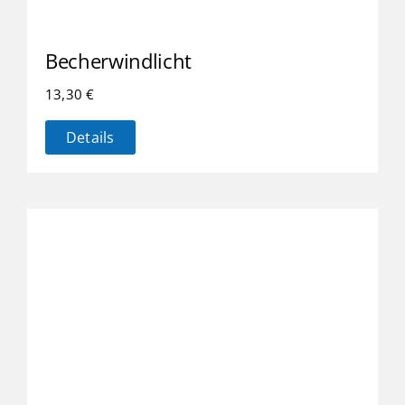
Becherwindlicht
13,30
€
Details