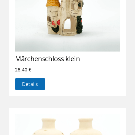
Märchenschloss klein
28,40
€
Details