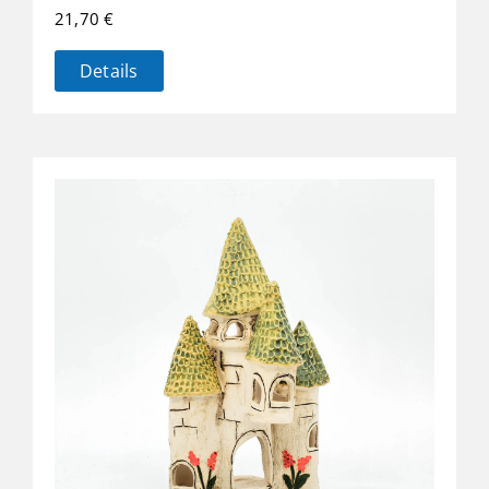
21,70
€
Details