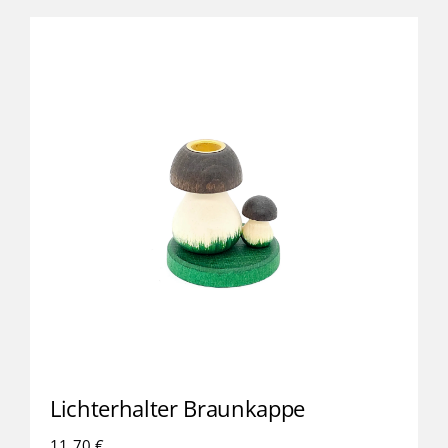
Lichterhalter Braunkappe
11,70
€