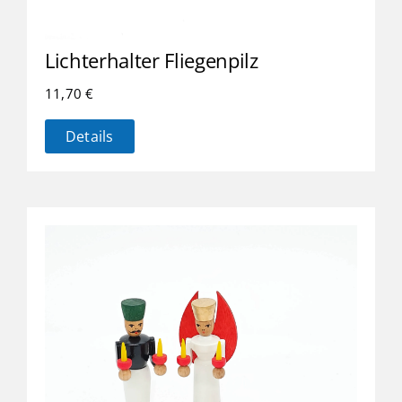
Lichterhalter Fliegenpilz
11,70
€
Details