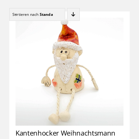
Kinder
Sortieren nach
Standard
Förderung & Betreuung
Verein
Inklusionsbetrieb
Shop
Kontakt
Kantenhocker Weihnachtsmann