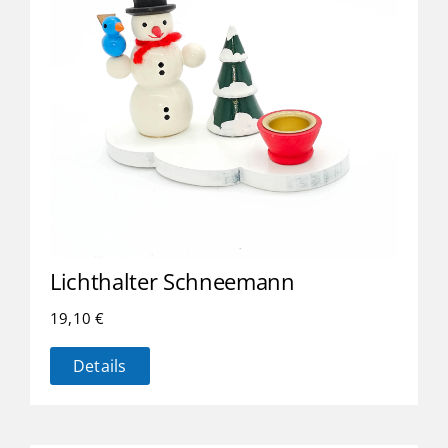
Lichthalter Schneemann
19,10
€
Details