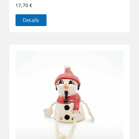
17,70
€
Details