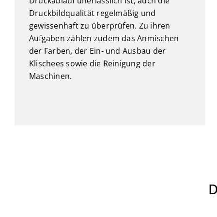
Druckablauf unerlässlich ist, auch die
Druckbildqualität regelmäßig und
gewissenhaft zu überprüfen. Zu ihren
Aufgaben zählen zudem das Anmischen
der Farben, der Ein- und Ausbau der
Klischees sowie die Reinigung der
Maschinen.
Druckplatte
D