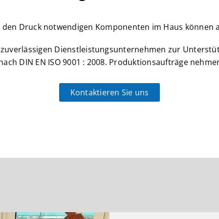
für den Druck notwendigen Komponenten im Haus können auc
 zuverlässigen Dienstleistungsunternehmen zur Unterstüt
rt nach DIN EN ISO 9001 : 2008. Produktionsaufträge nehme
Kontaktieren Sie uns