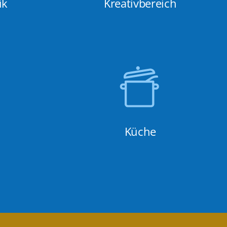
ik
Kreativbereich
Küche