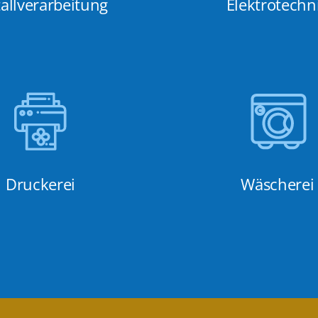
allverarbeitung
Elektrotechn
Druckerei
Wäscherei