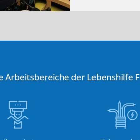
e Arbeitsbereiche der Lebenshilfe F