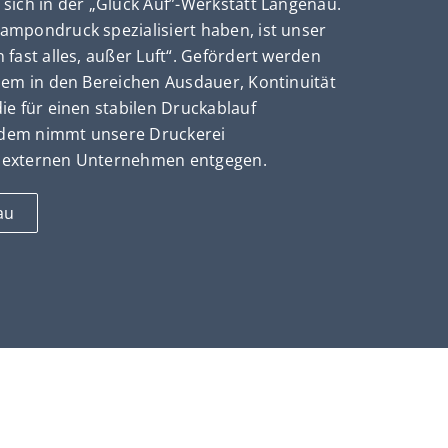
 sich in der „Glück Auf”-Werkstatt Langenau.
ampondruck spezialisiert haben, ist unser
 fast alles, außer Luft“. Gefördert werden
llem in den Bereichen Ausdauer, Kontinuität
ie für einen stabilen Druckablauf
dem nimmt unsere Druckerei
n externen Unternehmen entgegen.
au