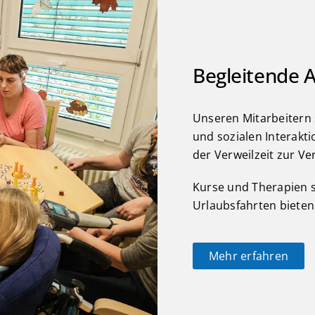
Begleitende 
Unseren Mitarbeitern 
und sozialen Interakt
der Verweilzeit zur Ve
Kurse und Therapien s
Urlaubsfahrten biete
Mehr erfahren