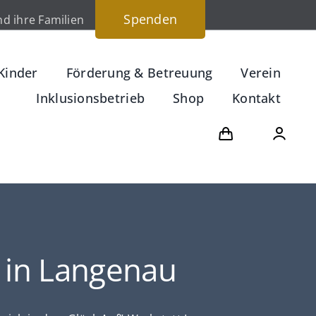
Spenden
d ihre Familien
Kinder
Förderung & Betreuung
Verein
Inklusionsbetrieb
Shop
Kontakt
 in Langenau