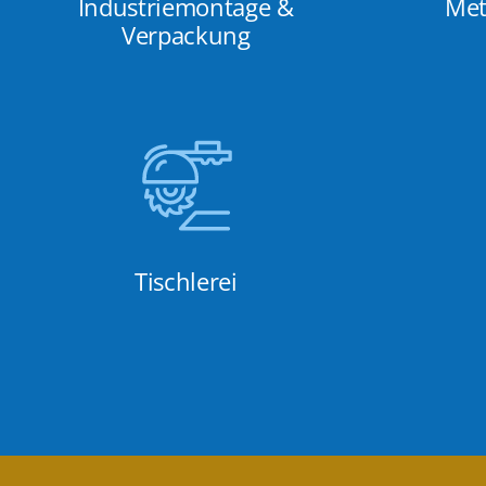
Industriemontage &
Met
Verpackung
Tischlerei