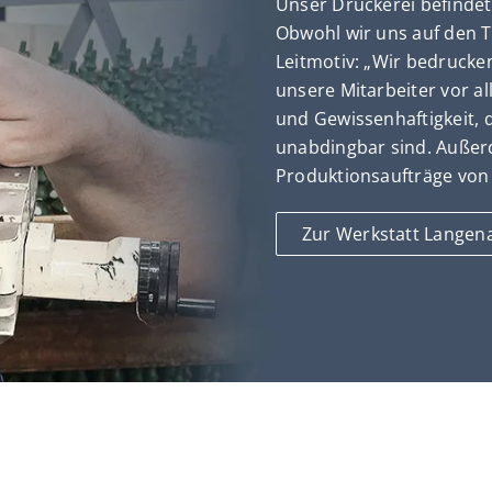
Unser Druckerei befindet
Obwohl wir uns auf den T
Leitmotiv: „Wir bedrucken
unsere Mitarbeiter vor a
und Gewissenhaftigkeit, d
unabdingbar sind.
Außer
Produktionsaufträge vo
Zur Werkstatt Langen