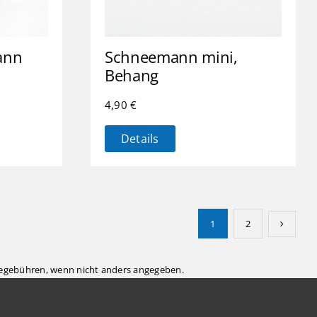
ann
Schneemann mini,
Behang
4,90
€
Details
1
2
gebühren, wenn nicht anders angegeben.