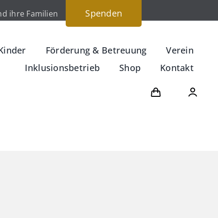
Spenden
d ihre Familien
Kinder
Förderung & Betreuung
Verein
Inklusionsbetrieb
Shop
Kontakt