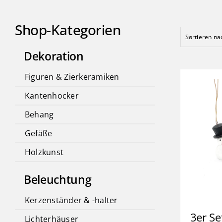
Shop-Kategorien
Sortieren n
Dekoration
Figuren & Zierkeramiken
Kantenhocker
Behang
Gefäße
Holzkunst
Beleuchtung
Kerzenständer & -halter
3er S
Lichterhäuser