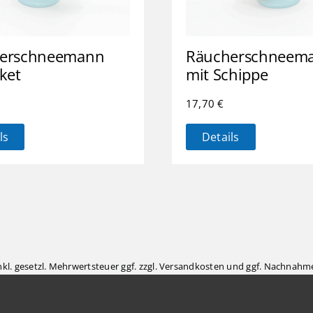
erschneemann
Räucherschneem
ket
mit Schippe
17,70
€
ls
Details
inkl. gesetzl. Mehrwertsteuer ggf. zzgl.
Versandkosten
und ggf. Nachnahme