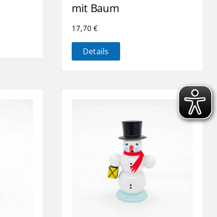
mit Baum
17,70
€
Details