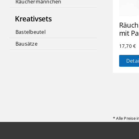
Räuchermännchen
Kreativsets
Räuch
mit Pa
Bastelbeutel
Bausätze
17,70
€
Detai
* Alle Preise 