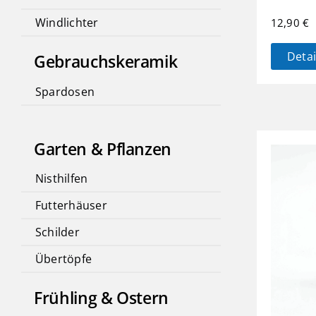
Windlichter
12,90
€
Detai
Gebrauchskeramik
Spardosen
Garten & Pflanzen
Nisthilfen
Futterhäuser
Schilder
Übertöpfe
Frühling & Ostern