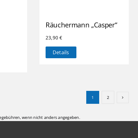
Räuchermann „Casper“
23,90
€
Details
1
2
gebühren, wenn nicht anders angegeben.