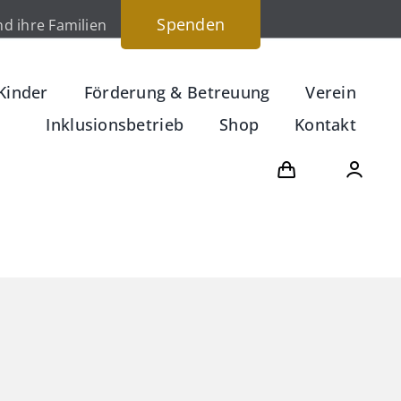
Spenden
d ihre Familien
Kinder
Förderung & Betreuung
Verein
Inklusionsbetrieb
Shop
Kontakt