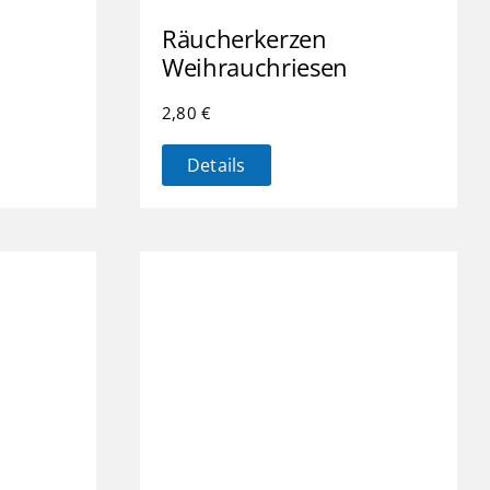
Räucherkerzen
Weihrauchriesen
2,80
€
Details