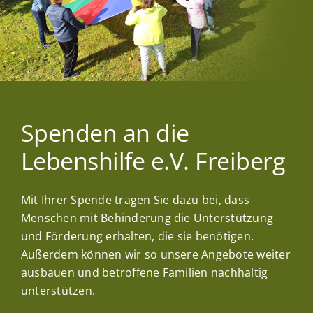
Kinder
Förderung & Betreuung
Verein
Spenden an die
Lebenshilfe e.V. Freiberg
Inklusionsbetrieb
Mit Ihrer Spende tragen Sie dazu bei, dass
Shop
Menschen mit Behinderung die Unterstützung
und Förderung erhalten, die sie benötigen.
Außerdem können wir so unsere Angebote weiter
Kontakt
ausbauen und betroffene Familien nachhaltig
unterstützen.