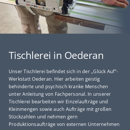
Kinder
Förderung & Betreuung
Verein
Tischlerei in Oederan
Inklusionsbetrieb
Unser Tischlerei befindet sich in der „Glück Auf”-
Werkstatt Oederan. Hier arbeiten geistig
behinderte und psychisch kranke Menschen
Shop
unter Anleitung von Fachpersonal. In unserer
Tischlerei bearbeiten wir Einzelaufträge und
Kontakt
Kleinmengen sowie auch Aufträge mit großen
Stückzahlen und nehmen gern
Produktionsaufträge von externen Unternehmen