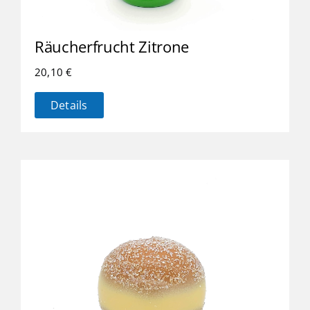
Räucherfrucht Zitrone
20,10
€
Details