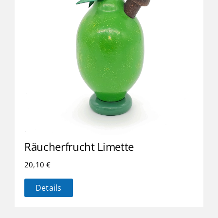
Räucherfrucht Limette
20,10
€
Details