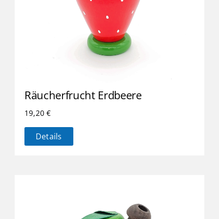
Räucherfrucht Erdbeere
19,20
€
Details