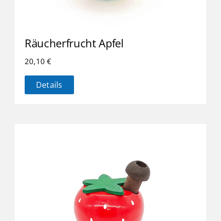
Räucherfrucht Apfel
20,10
€
Details