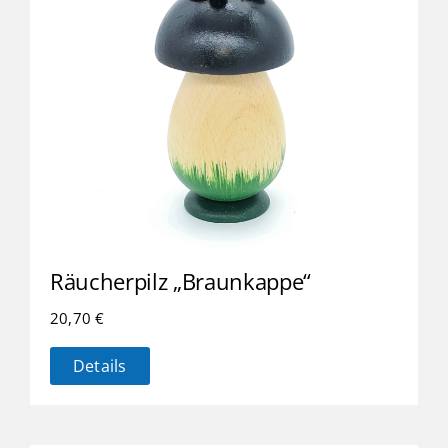
Räucherpilz „Braunkappe“
20,70
€
Details