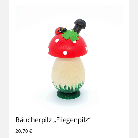
Räucherpilz „Fliegenpilz“
20,70
€