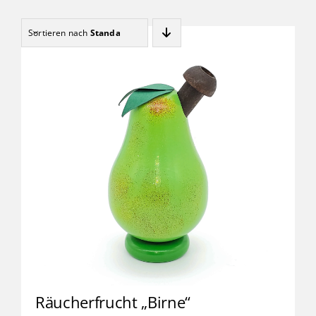
Kinder
Sortieren nach
Standard
Förderung & Betreuung
Verein
Inklusionsbetrieb
Shop
Kontakt
Räucherfrucht „Birne“