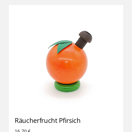
Räucherfrucht Pfirsich
16,70
€