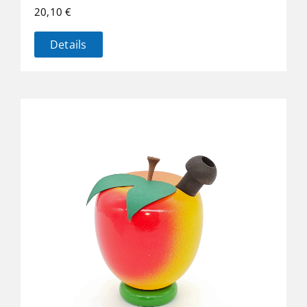
20,10
€
Details