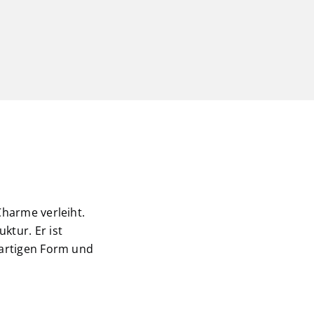
Charme verleiht.
ktur. Er ist
gartigen Form und