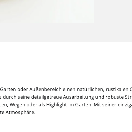
m Garten oder Außenbereich einen natürlichen, rustikalen 
z durch seine detailgetreue Ausarbeitung und robuste Stru
ten, Wegen oder als Highlight im Garten. Mit seiner einzi
lte Atmosphäre.