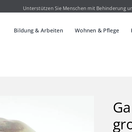
Unterstützen Sie Menschen mit Behinderung un
Bildung & Arbeiten
Wohnen & Pflege
Gar
gr