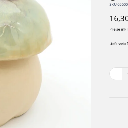
SKU
0550
16,3
Preise inkl
Lieferzeit: