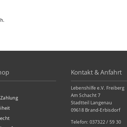
ch.
hop
Kontakt & Anfahrt
Lebenshilfe e.V. Freiberg
Am Schacht 7
 Zahlung
Stadtteil Lan
genau
iheit
09618 Brand-Erbisdorf
recht
Telefon: 037322 / 59 30