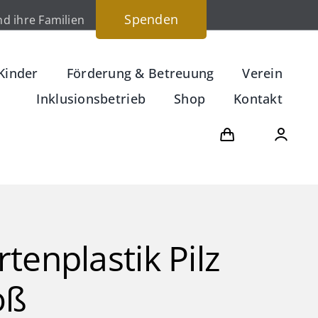
Spenden
d ihre Familien
Kinder
Förderung & Betreuung
Verein
Inklusionsbetrieb
Shop
Kontakt
tenplastik Pilz
oß