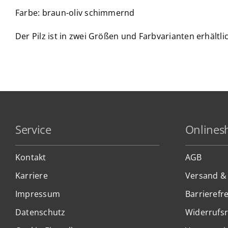
Farbe: braun-oliv schimmernd
Der Pilz ist in zwei Größen und Farbvarianten erhältli
Service
Onlines
Kontakt
AGB
Karriere
Versand &
Impressum
Barrierefre
Datenschutz
Widerrufs