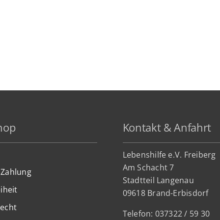
hop
Kontakt & Anfahrt
Lebenshilfe e.V. Freiberg
Am Schacht 7
 Zahlung
Stadtteil Lan
genau
iheit
09618 Brand-Erbisdorf
recht
Telefon: 037322 / 59 30