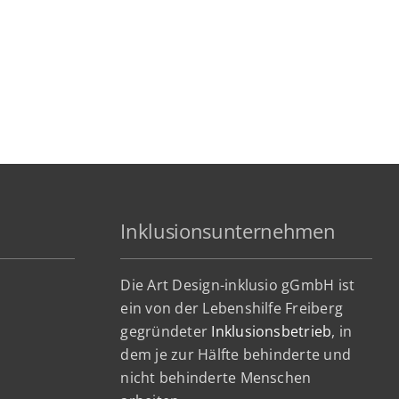
Inklusionsunternehmen
Die Art Design-inklusio gGmbH ist
ein von der Lebenshilfe Freiberg
gegründeter
Inklusionsbetrieb
, in
dem je zur Hälfte behinderte und
nicht behinderte Menschen