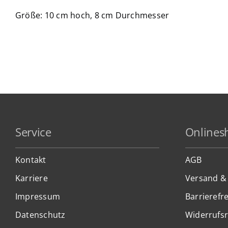
Größe: 10 cm hoch, 8 cm Durchmesser
Service
Onlines
Kontakt
AGB
Karriere
Versand &
Impressum
Barrierefre
Datenschutz
Widerrufs