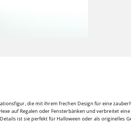
tionsfigur, die mit ihrem frechen Design für eine zaube
e Hexe auf Regalen oder Fensterbänken und verbreitet ein
etails ist sie perfekt für Halloween oder als originelles 