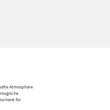
rhafte Atmosphäre
e magische
Geschenk für