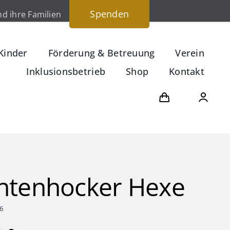
Spenden
d ihre Familien
Kinder
Förderung & Betreuung
Verein
Inklusionsbetrieb
Shop
Kontakt
ntenhocker Hexe
6