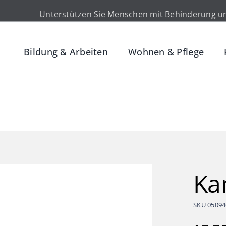
Unterstützen Sie Menschen mit Behinderung un
Bildung & Arbeiten
Wohnen & Pflege
Ka
SKU
05094