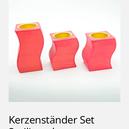
Kinder
Förderung & Betreuung
Verein
Inklusionsbetrieb
Shop
Kontakt
Kerzenständer Set