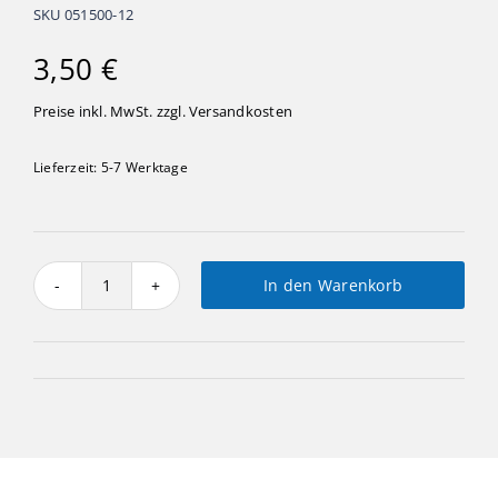
SKU
051500-12
3,50
€
Preise inkl. MwSt. zzgl.
Versandkosten
Lieferzeit:
5-7 Werktage
In den Warenkorb
Kräuterschild
-
Oregano
Menge