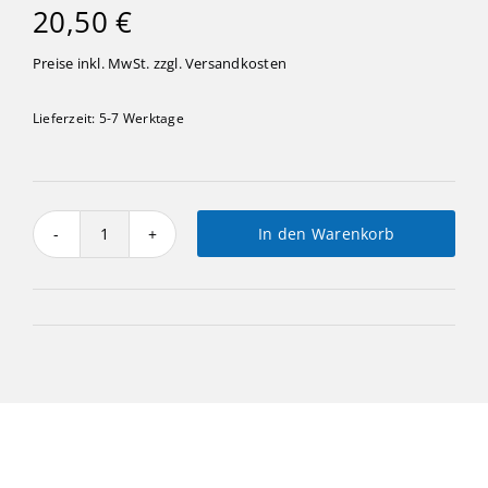
20,50
€
Preise inkl. MwSt. zzgl.
Versandkosten
Lieferzeit:
5-7 Werktage
In den Warenkorb
Lichterflasche
Libelle
Menge