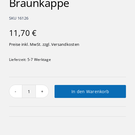
Braunkappe
SKU
16126
11,70
€
Preise inkl. MwSt. zzgl.
Versandkosten
Lieferzeit:
5-7 Werktage
In den Warenkorb
Lichterhalter
Braunkappe
Menge