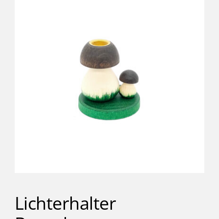
Kinder
Förderung & Betreuung
Verein
Inklusionsbetrieb
Shop
Kontakt
Lichterhalter