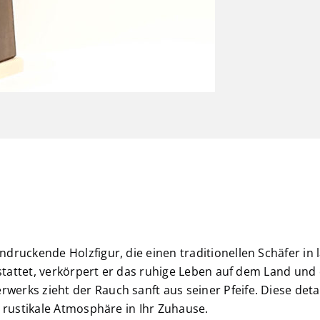
ruckende Holzfigur, die einen traditionellen Schäfer in 
estattet, verkörpert er das ruhige Leben auf dem Land und 
rks zieht der Rauch sanft aus seiner Pfeife. Diese detail
 rustikale Atmosphäre in Ihr Zuhause.