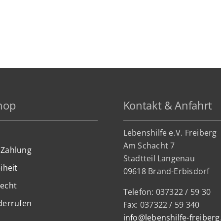
hop
Kontakt & Anfahrt
Lebenshilfe e.V. Freiberg
Am Schacht 7
 Zahlung
Stadtteil Lan
genau
iheit
09618 Brand-Erbisdorf
recht
Telefon: 037322 / 59 30
derrufen
Fax: 037322 / 59 340
info@lebenshilfe-freiberg