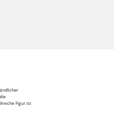
ländlicher
die
reiche Figur ist