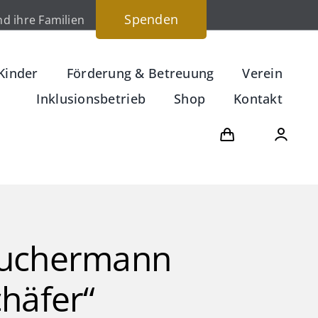
Spenden
d ihre Familien
Kinder
Förderung & Betreuung
Verein
Inklusionsbetrieb
Shop
Kontakt
uchermann
chäfer“