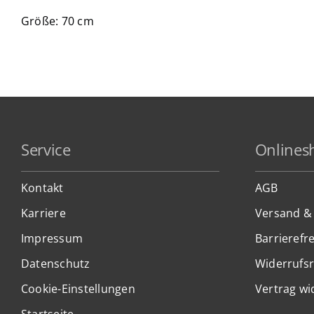
Größe: 70 cm
Service
Onlines
Kontakt
AGB
Karriere
Versand &
Impressum
Barrierefre
Datenschutz
Widerrufs
Cookie-Einstellungen
Vertrag wi