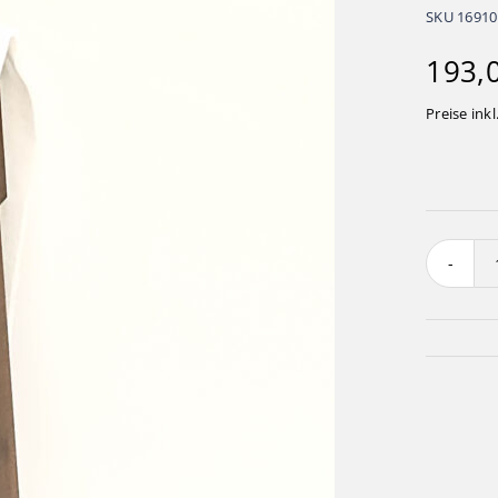
SKU
16910
193,
Preise inkl