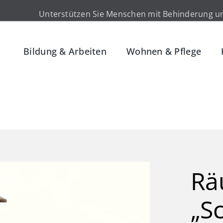
Unterstützen Sie Menschen mit Behinderung un
Bildung & Arbeiten
Wohnen & Pflege
Rä
„S