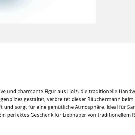
ive und charmante Figur aus Holz, die traditionelle Hand
iegenpilzes gestaltet, verbreitet dieser Räuchermann bei
und sorgt für eine gemütliche Atmosphäre. Ideal für Sa
 Ein perfektes Geschenk für Liebhaber von traditionellem