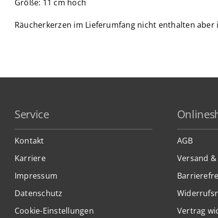
Größe: 11 cm hoch
Räucherkerzen im Lieferumfang nicht enthalten aber 
Service
Onlines
Kontakt
AGB
Karriere
Versand &
Impressum
Barrierefre
Datenschutz
Widerrufs
Cookie-Einstellungen
Vertrag wi