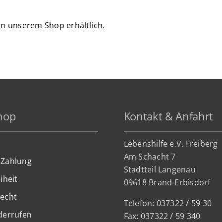
in unserem Shop erhältlich.
hop
Kontakt & Anfahrt
Lebenshilfe e.V. Freiberg
Am Schacht 7
 Zahlung
Stadtteil Lan
genau
iheit
09618 Brand-Erbisdorf
recht
Telefon: 037322 / 59 30
derrufen
Fax: 037322 / 59 340