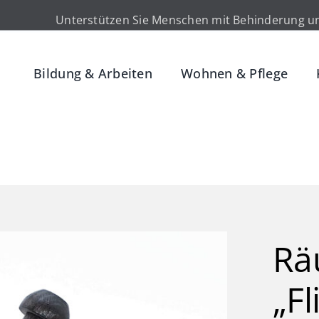
Unterstützen Sie Menschen mit Behinderung un
Bildung & Arbeiten
Wohnen & Pflege
Rä
„Fl