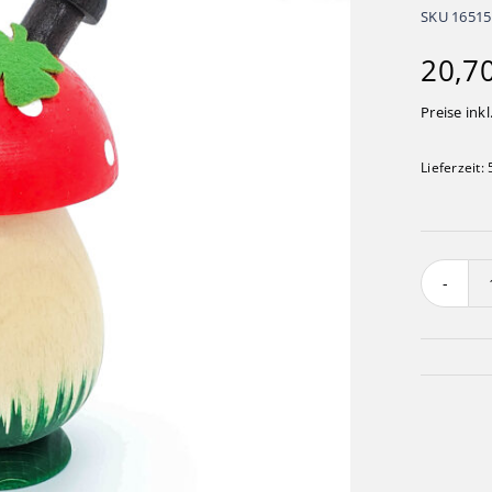
SKU
16515
20,7
Preise inkl
Lieferzeit: