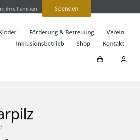
Spenden
d ihre Familien
Kinder
Förderung & Betreuung
Verein
Inklusionsbetrieb
Shop
Kontakt
rpilz
7