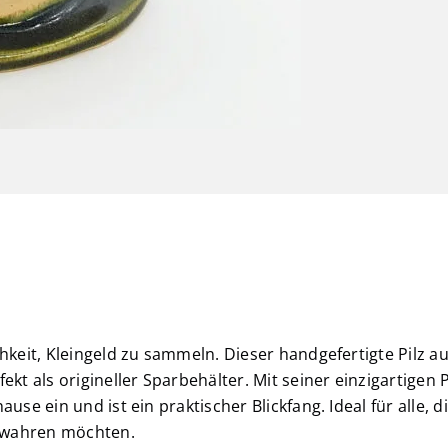
hkeit, Kleingeld zu sammeln. Dieser handgefertigte Pilz au
t als origineller Sparbehälter. Mit seiner einzigartigen
se ein und ist ein praktischer Blickfang. Ideal für alle, di
verwahren möchten.