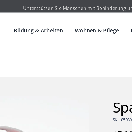
Unterstützen Sie Menschen mit Behinderung un
Bildung & Arbeiten
Wohnen & Pflege
Spa
SKU
05030