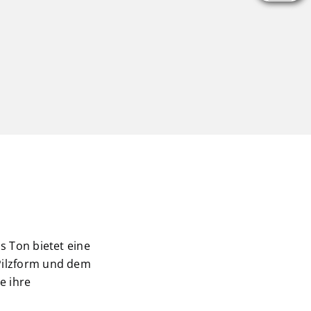
s Ton bietet eine
 Pilzform und dem
e ihre