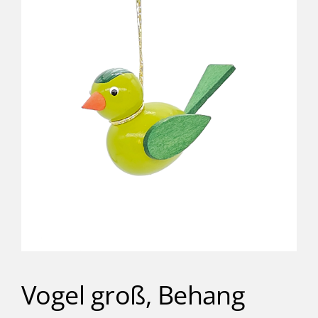
Kinder
Förderung & Betreuung
Verein
Inklusionsbetrieb
Shop
Kontakt
Vogel groß, Behang