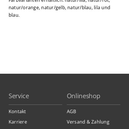
Farbvarianten erhältlich: natur/lila, natur/rot,
natur/orange, natur/gelb, natur/blau, lila und
blau.
Service
Onlineshop
Kontakt
AGB
Karriere
Versand & Zahlung