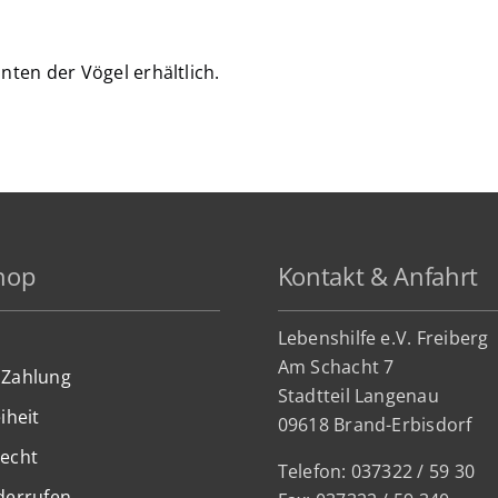
nten der Vögel erhältlich.
hop
Kontakt & Anfahrt
Lebenshilfe e.V. Freiberg
Am Schacht 7
 Zahlung
Stadtteil Lan
genau
iheit
09618 Brand-Erbisdorf
recht
Telefon: 037322 / 59 30
derrufen