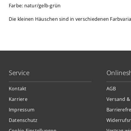
Farbe: natur/gelb-grün
Die kleinen Häuschen sind in verschiedenen Farbvaria
Service
Onlines
Kontakt
AGB
Karriere
Versand &
Impressum
Barrierefre
Datenschutz
Widerrufs
Cookie-Einstellungen
Vertrag wi