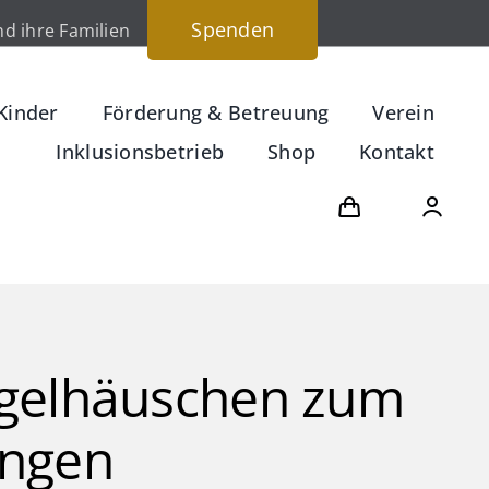
Spenden
d ihre Familien
Kinder
Förderung & Betreuung
Verein
Inklusionsbetrieb
Shop
Kontakt
gelhäuschen zum
ngen