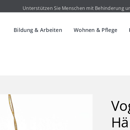
Unterstützen Sie Menschen mit Behinderung un
Bildung & Arbeiten
Wohnen & Pflege
Vo
Hä