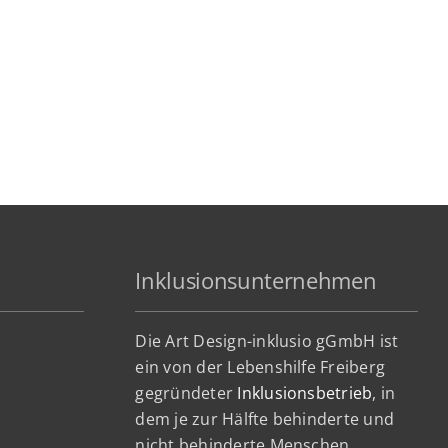
Inklusionsunternehmen
Die Art Design-inklusio gGmbH ist
ein von der Lebenshilfe Freiberg
gegründeter
Inklusionsbetrieb
, in
dem je zur Hälfte behinderte und
nicht behinderte Menschen