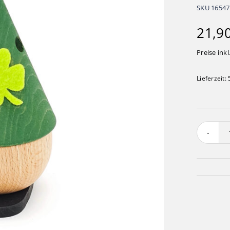
SKU
16547
21,9
Preise inkl
Lieferzeit: