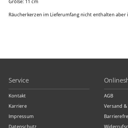
Größe: 11 cm
Räucherkerzen im Lieferumfang nicht enthalten aber 
Service
Onlines
Kontakt
AGB
Karriere
Versand &
Impressum
Barrierefre
Datenschutz
Widerrufs