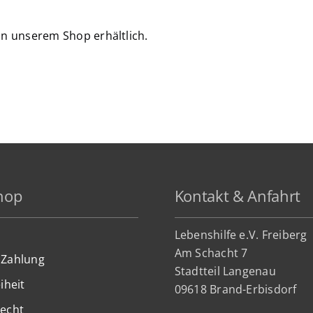
in unserem Shop erhältlich.
hop
Kontakt & Anfahrt
Lebenshilfe e.V. Freiberg
Am Schacht 7
 Zahlung
Stadtteil Lan
genau
iheit
09618 Brand-Erbisdorf
recht