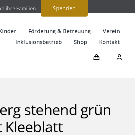
Spenden
d ihre Familien
Kinder
Förderung & Betreuung
Verein
Inklusionsbetrieb
Shop
Kontakt
erg stehend grün
 Kleeblatt